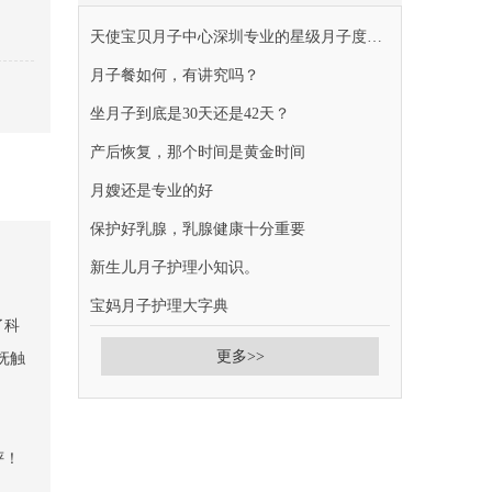
天使宝贝月子中心深圳专业的星级月子度假胜地
月子餐如何，有讲究吗？
坐月子到底是30天还是42天？
产后恢复，那个时间是黄金时间
月嫂还是专业的好
保护好乳腺，乳腺健康十分重要
新生儿月子护理小知识。
宝妈月子护理大字典
了科
更多>>
抚触
评！