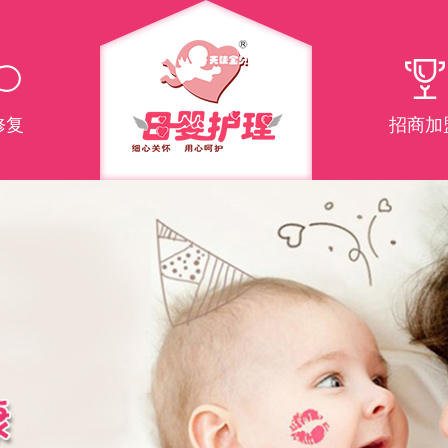
修复
招商加