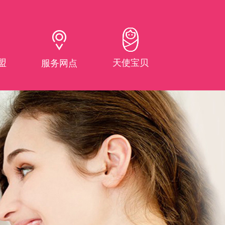
盟
天使宝贝
服务网点