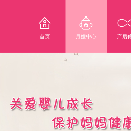
首页
月嫂中心
产后