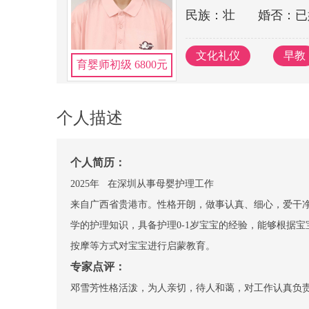
民族：壮
婚否：已
文化礼仪
早教
育婴师初级 6800元
个人描述
个人简历：
2025年 在深圳从事母婴护理工作
来自广西省贵港市。性格开朗，做事认真、细心，爱干
学的护理知识，具备护理0-1岁宝宝的经验，能够根据
按摩等方式对宝宝进行启蒙教育。
专家点评：
邓雪芳性格活泼，为人亲切，待人和蔼，对工作认真负