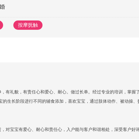
婚
按摩抚触
净，有礼貌，有责任心和爱心、耐心。做过长单。经过专业的培训，掌握
宝宝的生长阶段进行不同的辅食添加，喜欢宝宝，通过肢体动作、被动操、
责，对宝宝有爱心、耐心和责任心，入户能与客户和谐相处，深受客户好