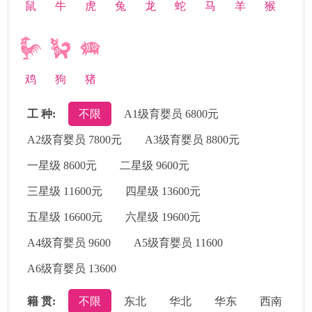
鼠
牛
虎
兔
龙
蛇
马
羊
猴
鸡
狗
猪
工 种:
不限
A1级育婴员 6800元
A2级育婴员 7800元
A3级育婴员 8800元
一星级 8600元
二星级 9600元
三星级 11600元
四星级 13600元
五星级 16600元
六星级 19600元
A4级育婴员 9600
A5级育婴员 11600
A6级育婴员 13600
籍 贯:
不限
东北
华北
华东
西南