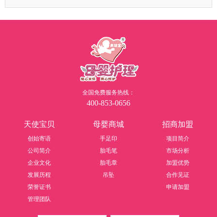
全国免费服务热线：
400-853-0656
天使宝贝
母婴商城
招商加盟
创始寄语
手足印
项目简介
公司简介
胎毛笔
市场分析
企业文化
胎毛章
加盟优势
发展历程
吊坠
合作见证
荣誉证书
申请加盟
管理团队