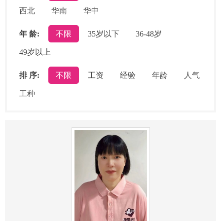
西北
华南
华中
年 龄:
不限
35岁以下
36-48岁
49岁以上
排 序:
不限
工资
经验
年龄
人气
工种