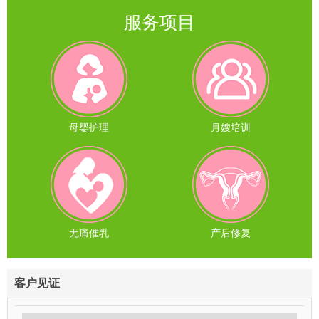
服务项目
母婴护理
月嫂培训
无痛催乳
产后修复
客户见证