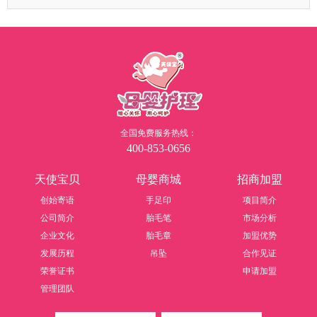
全国免费服务热线：
400-853-0656
天使宝贝
母婴商城
招商加盟
创始寄语
手足印
项目简介
公司简介
胎毛笔
市场分析
企业文化
胎毛章
加盟优势
发展历程
吊坠
合作见证
荣誉证书
申请加盟
管理团队