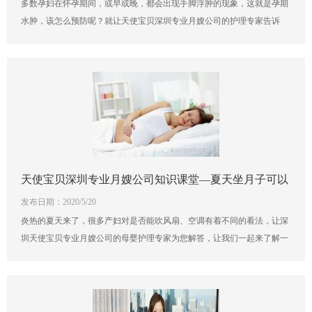
多数孕妇在怀孕期间，或早或晚，都会出现手脚浮肿的现象，这就是孕期
水肿，该怎么预防呢？就让天使宝贝深圳专业月嫂公司的护理专家告诉
您，让我们一起来了解一下吧！
天使宝贝深圳专业月嫂公司知识课堂—夏天坐月子可以
发布日期：2020/5/20
吹空调吗？
炎热的夏天来了，很多产妇对是否能吹风扇、空调有着不同的看法，让深
圳天使宝贝专业月嫂公司的母婴护理专家为您解答，让我们一起来了解一
下吧！